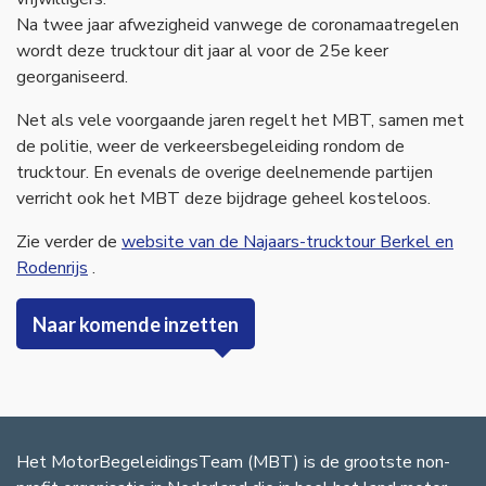
Na twee jaar afwezigheid vanwege de coronamaatregelen
wordt deze trucktour dit jaar al voor de 25e keer
georganiseerd.
Net als vele voorgaande jaren regelt het MBT, samen met
de politie, weer de verkeersbegeleiding rondom de
trucktour. En evenals de overige deelnemende partijen
verricht ook het MBT deze bijdrage geheel kosteloos.
Zie verder de
website van de Najaars-trucktour Berkel en
Rodenrijs
.
Naar komende inzetten
Het MotorBegeleidingsTeam (MBT) is de grootste non-