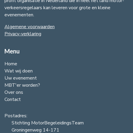
profit organisatie in Nederland die in heel het land motor-
verkeersregelaars kan leveren voor grote en kleine
evenementen.
Algemene voorwaarden
​Privacy-verklaring​
Menu
Home
Wat wij doen
Uw evenement
MBT'er worden?
Over ons
Contact
Postadres:
Stichting MotorBegeleidingsTeam
Groningenweg 14-171