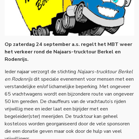
Referenties
Op zaterdag 24 september a.s. regelt het MBT weer
het verkeer rond de Najaars-trucktour Berkel en
Rodenrijs.
Ieder najaar verzorgt de stichting
Najaars-trucktour Berkel
en Rodenrijs
dit speciale evenement voor mensen met een
verstandelijke en/of lichamelijke beperking. Met ongeveer
65 vrachtwagens wordt een bijzondere route van ongeveer
50 km gereden. De chauffeurs van de vrachtauto’s rijden
vrijwillig mee en ieder laat een bijrijder met een
begeleider(ster) meerijden. De trucktour kan geheel
kosteloos worden georganiseerd door de vele sponsoren
die een donatie geven maar ook door de hulp van veel
vrijwilligers.