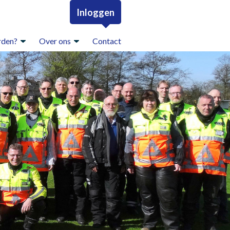
Inloggen
rden?
Over ons
Contact