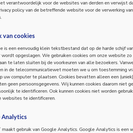
et verantwoordelijk voor de websites van derden en verwijst d
rivacy policy van de betreffende website voor de verwerking van
.
k van cookies
e is een eenvoudig klein tekstbestand dat op de harde schijf va
 wordt opgeslagen. We gebruiken cookies om onze website zo
aan te laten sluiten bij de voorkeuren van alle bezoekers. Vanw
gen in de telecommunicatiewet moeten we u om toestemming v
p uw computer te plaatsen. Cookies bevatten alleen een (uniek
ten geen persoonsgegevens. Wij kunnen cookies daarom niet ge
oonlijk te identificeren. Ook kunnen cookies niet worden gebrui
 websites te identificeren.
 Analytics
maakt gebruik van Google Analytics. Google Analytics is een 