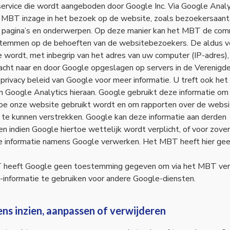
ervice die wordt aangeboden door Google Inc. Via Google Analy
t MBT inzage in het bezoek op de website, zoals bezoekersaant
e pagina’s en onderwerpen. Op deze manier kan het MBT de com
stemmen op de behoeften van de websitebezoekers. De aldus v
e wordt, met inbegrip van het adres van uw computer (IP-adres),
cht naar en door Google opgeslagen op servers in de Verenigde
privacy beleid van Google voor meer informatie. U treft ook het 
n Google Analytics hieraan. Google gebruikt deze informatie om 
oe onze website gebruikt wordt en om rapporten over de websi
te kunnen verstrekken. Google kan deze informatie aan derden
en indien Google hiertoe wettelijk wordt verplicht, of voor zove
e informatie namens Google verwerken. Het MBT heeft hier gee
heeft Google geen toestemming gegeven om via het MBT ver
-informatie te gebruiken voor andere Google-diensten.
ns inzien, aanpassen of verwijderen