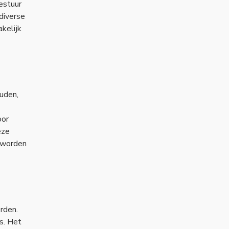
estuur
diverse
kelijk
uden,
oor
eze
 worden
rden.
s. Het