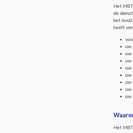
Het MBT 
de dienst
het invul
heeft ve
voo
uw 
uw 
uw 
uw 
uw 
uw 
uw 
uw 
Waarom
Het MBT 