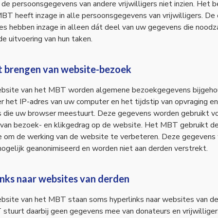
e persoonsgegevens van andere vrijwilligers niet inzien. Het b
BT heeft inzage in alle persoonsgegevens van vrijwilligers. De 
s hebben inzage in alleen dát deel van uw gegevens die noodza
 de uitvoering van hun taken.
rt brengen van website-bezoek
bsite van het MBT worden algemene bezoekgegevens bijgeho
 het IP-adres van uw computer en het tijdstip van opvraging en
 die uw browser meestuurt. Deze gegevens worden gebruikt v
 van bezoek- en klikgedrag op de website. Het MBT gebruikt d
ie om de werking van de website te verbeteren. Deze gegevens
ogelijk geanonimiseerd en worden niet aan derden verstrekt.
inks naar websites van derden
bsite van het MBT staan soms hyperlinks naar websites van de
tuurt daarbij geen gegevens mee van donateurs en vrijwilliger