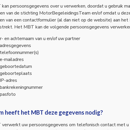
kan persoonsgegevens over u verwerken, doordat u gebruik ma
en van de stichting MotorBegeleidingsTeam en/of omdat u deze 
len van een contactformulier (al dan niet op de website) aan he
rstrekt. Het MBT kan de volgende persoonsgegevens verwerke
r- en achternaam van u en/of uw partner
adresgegevens
telefoonnummer(s)
e-mailadres
geboortedatum
geboorteplaats
IP-adres
bankrekeningnummer
pasfoto
 heeft het MBT deze gegevens nodig?
verwerkt uw persoonsgegevens om telefonisch contact met u 