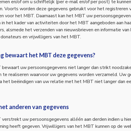
men en/of om u schriftelijk (per e-mail en/of per post) te kunne
n. Voorts worden deze gegevens gebruikt voor het registreren 
iten voor het MBT. Daarnaast kan het MBT uw persoonsgegeven
 in het kader van activiteiten door het MBT aangeboden aan haa
gers, alsmede het verzenden van nieuwsbrieven en informatie van
 donateurs en vrijwilligers van het MBT.
ng bewaart het MBT deze gegevens?
bewaart uw persoonsgegevens niet langer dan strikt noodzakel
n te realiseren waarvoor uw gegevens worden verzameld. Uw 
 het beëindigen van uw relatie met het MBT niet langer dan ee
met anderen van gegevens
verstrekt uw persoonsgegevens alléén aan derden indien u hie
ing heeft gegeven. Vrijwilligers van het MBT kunnen op de we