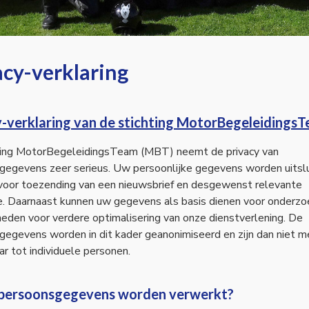
acy-verklaring
y-verklaring van de stichting MotorBegeleidings
ting MotorBegeleidingsTeam (MBT) neemt de privacy van
gegevens zeer serieus. Uw persoonlijke gegevens worden uitsl
 voor toezending van een nieuwsbrief en desgewenst relevante
e. Daarnaast kunnen uw gegevens als basis dienen voor onderzo
eden voor verdere optimalisering van onze dienstverlening. De
egevens worden in dit kader geanonimiseerd en zijn dan niet m
ar tot individuele personen.
persoonsgegevens worden verwerkt?