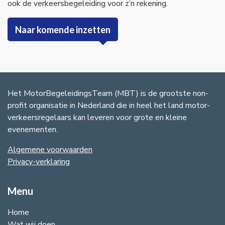
ook de verkeersbegeleiding voor z’n rekening.
Naar komende inzetten
Het MotorBegeleidingsTeam (MBT) is de grootste non-
profit organisatie in Nederland die in heel het land motor-
verkeersregelaars kan leveren voor grote en kleine
evenementen.
Algemene voorwaarden
​Privacy-verklaring​
Menu
Home
Wat wij doen