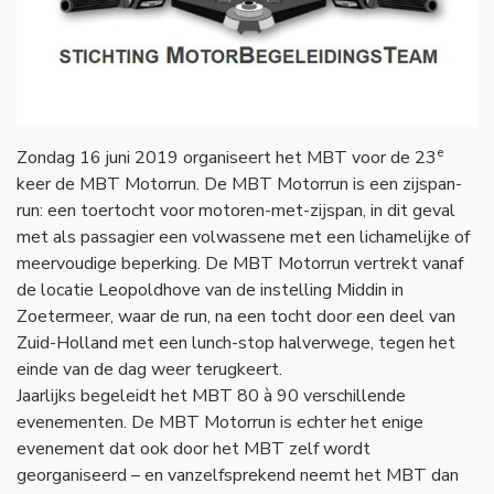
Referenties
e
Zondag 16 juni 2019 organiseert het MBT voor de 23
keer de MBT Motorrun. De MBT Motorrun is een zijspan-
run: een toertocht voor motoren-met-zijspan, in dit geval
met als passagier een volwassene met een lichamelijke of
meervoudige beperking. De MBT Motorrun vertrekt vanaf
de locatie Leopoldhove van de instelling Middin in
Zoetermeer, waar de run, na een tocht door een deel van
Zuid-Holland met een lunch-stop halverwege, tegen het
einde van de dag weer terugkeert.
Jaarlijks begeleidt het MBT 80 à 90 verschillende
evenementen. De MBT Motorrun is echter het enige
evenement dat ook door het MBT zelf wordt
georganiseerd – en vanzelfsprekend neemt het MBT dan