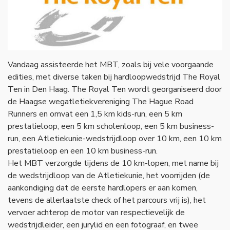
Referenties
Vandaag assisteerde het MBT, zoals bij vele voorgaande
edities, met diverse taken bij hardloopwedstrijd The Royal
Ten in Den Haag. The Royal Ten wordt georganiseerd door
de Haagse wegatletiekvereniging The Hague Road
Runners en omvat een 1,5 km kids-run, een 5 km
prestatieloop, een 5 km scholenloop, een 5 km business-
run, een Atletiekunie-wedstrijdloop over 10 km, een 10 km
prestatieloop en een 10 km business-run.
Het MBT verzorgde tijdens de 10 km-lopen, met name bij
de wedstrijdloop van de Atletiekunie, het voorrijden (de
aankondiging dat de eerste hardlopers er aan komen,
tevens de allerlaatste check of het parcours vrij is), het
vervoer achterop de motor van respectievelijk de
wedstrijdleider, een jurylid en een fotograaf, en twee