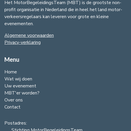
Het MotorBegeleidingsTeam (MBT) is de grootste non-
profit organisatie in Nederland die in heel het land motor-
verkeersregelaars kan leveren voor grote en kleine
evenementen.
Algemene voorwaarden
​Privacy-verklaring​
Menu
Home
Wat wij doen
Uw evenement
MBT'er worden?
Over ons
Contact
Postadres:
Stichting MotorBegeleidingsTeam