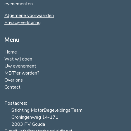
evenementen.
Algemene voorwaarden
​Privacy-verklaring​
Menu
Home
Wat wij doen
Uw evenement
MBT'er worden?
Over ons
Contact
Postadres:
Stichting MotorBegeleidingsTeam
Groningenweg 14-171
2803 PV Gouda