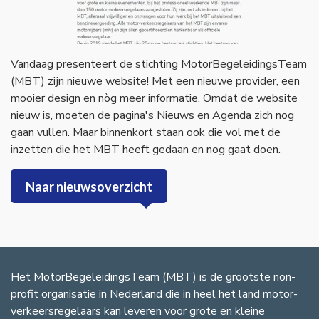
Referenties
Vandaag presenteert de stichting MotorBegeleidingsTeam
(MBT) zijn nieuwe website! Met een nieuwe provider, een
mooier design en nòg meer informatie. Omdat de website
nieuw is, moeten de pagina's Nieuws en Agenda zich nog
gaan vullen. Maar binnenkort staan ook die vol met de
inzetten die het MBT heeft gedaan en nog gaat doen.
Naar nieuwsoverzicht
Het MotorBegeleidingsTeam (MBT) is de grootste non-
profit organisatie in Nederland die in heel het land motor-
verkeersregelaars kan leveren voor grote en kleine